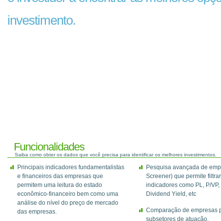
investimento.
Funcionalidades
Saiba como obter os dados que você precisa para identificar os melhores investimentos.
Principais indicadores fundamentalistas
Pesquisa avançada de empr
e financeiros das empresas que
Screener) que permite filtrar
permitem uma leitura do estado
indicadores como PL, P/VP,
econômico-financeiro bem como uma
Dividend Yield, etc
análise do nível do preço de mercado
Comparação de empresas po
das empresas.
subsetores de atuação.