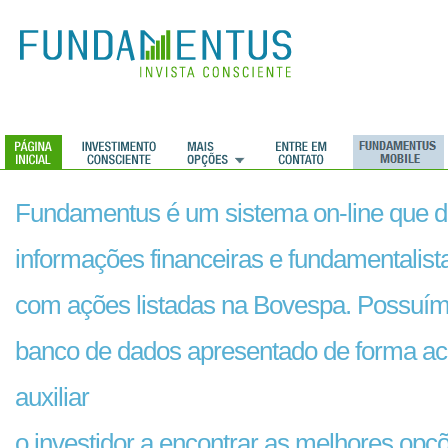
Fundamentus é um sistema on-line que di
informações financeiras e fundamentalis
com ações listadas na Bovespa. Possuí
banco de dados apresentado de forma ac
auxiliar
o investidor a encontrar as melhores opç