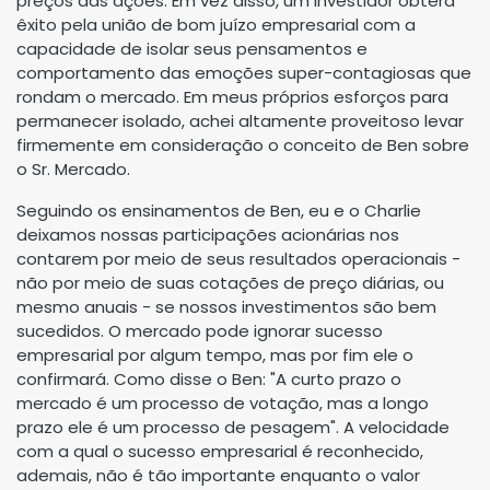
preços das ações. Em vez disso, um investidor obterá
êxito pela união de bom juízo empresarial com a
capacidade de isolar seus pensamentos e
comportamento das emoções super-contagiosas que
rondam o mercado. Em meus próprios esforços para
permanecer isolado, achei altamente proveitoso levar
firmemente em consideração o conceito de Ben sobre
o Sr. Mercado.
Seguindo os ensinamentos de Ben, eu e o Charlie
deixamos nossas participações acionárias nos
contarem por meio de seus resultados operacionais -
não por meio de suas cotações de preço diárias, ou
mesmo anuais - se nossos investimentos são bem
sucedidos. O mercado pode ignorar sucesso
empresarial por algum tempo, mas por fim ele o
confirmará. Como disse o Ben: "A curto prazo o
mercado é um processo de votação, mas a longo
prazo ele é um processo de pesagem". A velocidade
com a qual o sucesso empresarial é reconhecido,
ademais, não é tão importante enquanto o valor