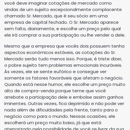
você deve imaginar cotações de mercado como
vindas de um sujeito excepcionalmente complacente
chamado Sr. Mercado, que é seu sócio em uma
empresa de capital fechado. O Sr. Mercado aparece
sem falta, diariamente, e escolhe um preço pelo qual
ele irá comprar a sua participação ou lhe vender a dele.
Mesmo que a empresa que vocês dois possuem tenha
aspectos econômicos estáveis, as cotações do Sr.
Mercado serão tudo menos isso. Porque, é triste dizer,
o pobre sujeito tem problemas emocionais incuráveis.
Às vezes, ele se sente eufórico e consegue ver
somente os fatores favoráveis que afetam o negócio.
Quando está nesse humor, ele escolhe um preço muito
alto de compra-venda porque teme que você
arrebate a participação dele e embolse assim ganhos
iminentes. Outras vezes, fica deprimido e não pode ver
nada além de dificuldades pela frente, tanto para o
negócio como para o mundo. Nessas ocasiões, ele
escolherá um preço muito baixo, já que está
aterrorizado pela possibilidade de você se livrar da sua