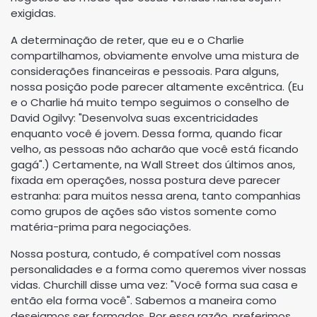
exigidas.
A determinação de reter, que eu e o Charlie
compartilhamos, obviamente envolve uma mistura de
considerações financeiras e pessoais. Para alguns,
nossa posição pode parecer altamente excêntrica. (Eu
e o Charlie há muito tempo seguimos o conselho de
David Ogilvy: "Desenvolva suas excentricidades
enquanto você é jovem. Dessa forma, quando ficar
velho, as pessoas não acharão que você está ficando
gagá".) Certamente, na Wall Street dos últimos anos,
fixada em operações, nossa postura deve parecer
estranha: para muitos nessa arena, tanto companhias
como grupos de ações são vistos somente como
matéria-prima para negociações.
Nossa postura, contudo, é compatível com nossas
personalidades e a forma como queremos viver nossas
vidas. Churchill disse uma vez: "Você forma sua casa e
então ela forma você". Sabemos a maneira como
desejamos ser formados. Por essa razão, preferimos