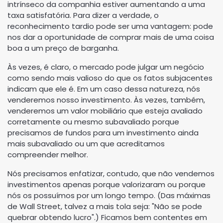
intrínseco da companhia estiver aumentando a uma
taxa satisfatória. Para dizer a verdade, o
reconhecimento tardio pode ser uma vantagem: pode
nos dar a oportunidade de comprar mais de uma coisa
boa a um preço de barganha.
Às vezes, é claro, o mercado pode julgar um negócio
como sendo mais valioso do que os fatos subjacentes
indicam que ele é. Em um caso dessa natureza, nós
venderemos nosso investimento. Às vezes, também,
venderemos um valor mobiliário que esteja avaliado
corretamente ou mesmo subavaliado porque
precisamos de fundos para um investimento ainda
mais subavaliado ou um que acreditamos
compreender melhor.
Nós precisamos enfatizar, contudo, que não vendemos
investimentos apenas porque valorizaram ou porque
nós os possuímos por um longo tempo. (Das máximas
de Wall Street, talvez a mais tola seja: "Não se pode
quebrar obtendo lucro".) Ficamos bem contentes em