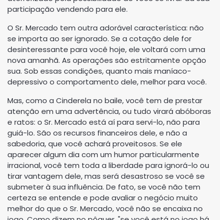
participação vendendo para ele.
O Sr. Mercado tem outra adorável característica: não
se importa ao ser ignorado. Se a cotação dele for
desinteressante para você hoje, ele voltará com uma
nova amanhã. As operações são estritamente opção
sua. Sob essas condições, quanto mais maníaco-
depressivo o comportamento dele, melhor para você.
Mas, como a Cinderela no baile, você tem de prestar
atenção em uma advertência, ou tudo virará abóboras
e ratos: o Sr. Mercado está aí para servi-lo, não para
guiá-lo. São os recursos financeiros dele, e não a
sabedoria, que você achará proveitosos. Se ele
aparecer algum dia com um humor particularmente
irracional, você tem toda a liberdade para ignorá-lo ou
tirar vantagem dele, mas será desastroso se você se
submeter à sua influência. De fato, se você não tem
certeza se entende e pode avaliar o negócio muito
melhor do que o Sr. Mercado, você não se encaixa no
jogo. Como dizem no pôquer, "se você está no jogo há