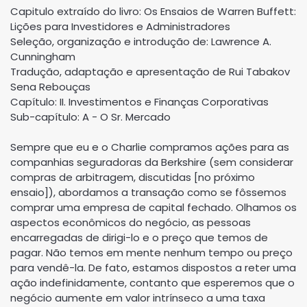
Capitulo extraído do livro: Os Ensaios de Warren Buffett:
Lições para Investidores e Administradores
Seleção, organização e introdução de: Lawrence A.
Cunningham
Tradução, adaptação e apresentação de Rui Tabakov
Sena Rebouças
Capítulo: II. Investimentos e Finanças Corporativas
Sub-capítulo: A - O Sr. Mercado
Sempre que eu e o Charlie compramos ações para as
companhias seguradoras da Berkshire (sem considerar
compras de arbitragem, discutidas [no próximo
ensaio]), abordamos a transação como se fôssemos
comprar uma empresa de capital fechado. Olhamos os
aspectos econômicos do negócio, as pessoas
encarregadas de dirigi-lo e o preço que temos de
pagar. Não temos em mente nenhum tempo ou preço
para vendê-la. De fato, estamos dispostos a reter uma
ação indefinidamente, contanto que esperemos que o
negócio aumente em valor intrínseco a uma taxa