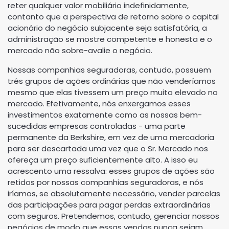
reter qualquer valor mobiliário indefinidamente,
contanto que a perspectiva de retorno sobre o capital
acionário do negócio subjacente seja satisfatória, a
administração se mostre competente e honesta e o
mercado não sobre-avalie o negócio.
Nossas companhias seguradoras, contudo, possuem
três grupos de ações ordinárias que não venderíamos
mesmo que elas tivessem um preço muito elevado no
mercado. Efetivamente, nós enxergamos esses
investimentos exatamente como as nossas bem-
sucedidas empresas controladas - uma parte
permanente da Berkshire, em vez de uma mercadoria
para ser descartada uma vez que o Sr. Mercado nos
ofereça um preço suficientemente alto. A isso eu
acrescento uma ressalva: esses grupos de ações são
retidos por nossas companhias seguradoras, e nós
iríamos, se absolutamente necessário, vender parcelas
das participações para pagar perdas extraordinárias
com seguros. Pretendemos, contudo, gerenciar nossos
negócios de modo que essas vendas nunca sejam