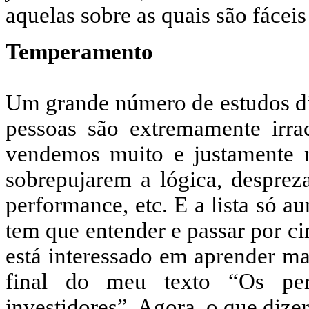
aquelas sobre as quais são fáceis
Temperamento
Um grande número de estudos diz
pessoas são extremamente irr
vendemos muito e justamente 
sobrepujarem a lógica, desprez
performance, etc. E a lista só a
tem que entender e passar por c
está interessado em aprender mai
final do meu texto “Os per
investidores”. Agora, o que dize