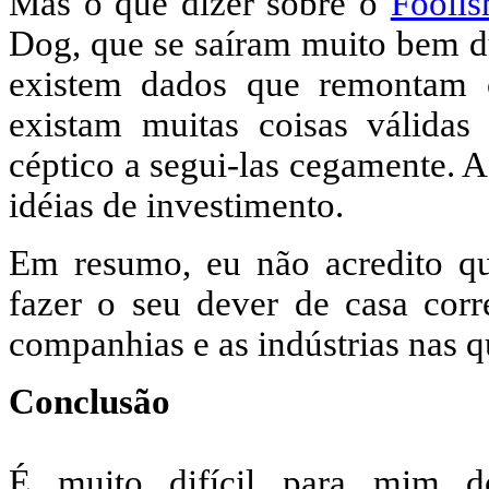
Mas o que dizer sobre o
Foolis
Dog, que se saíram muito bem du
existem dados que remontam o
existam muitas coisas válidas
céptico a segui-las cegamente. A
idéias de investimento.
Em resumo, eu não acredito que
fazer o seu dever de casa cor
companhias e as indústrias nas q
Conclusão
É muito difícil para mim de