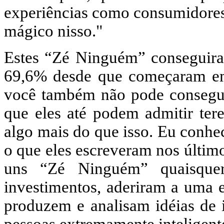
experiências como consumidores
mágico nisso."
Estes “Zé Ninguém” conseguira
69,6% desde que começaram em
você também não pode consegui
que eles até podem admitir tere
algo mais do que isso. Eu conhec
o que eles escreveram nos últim
uns “Zé Ninguém” quaisquer
investimentos, aderiram a uma e
produzem e analisam idéias de 