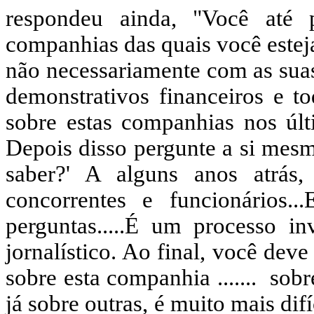
respondeu ainda, "Você até
companhias das quais você estej
não necessariamente com as suas
demonstrativos financeiros e to
sobre estas companhias nos úl
Depois disso pergunte a si mesm
saber?' A alguns anos atrás
concorrentes e funcionários
perguntas.....É um processo in
jornalístico. Ao final, você dev
sobre esta companhia .......
sobr
já sobre outras, é muito mais dif