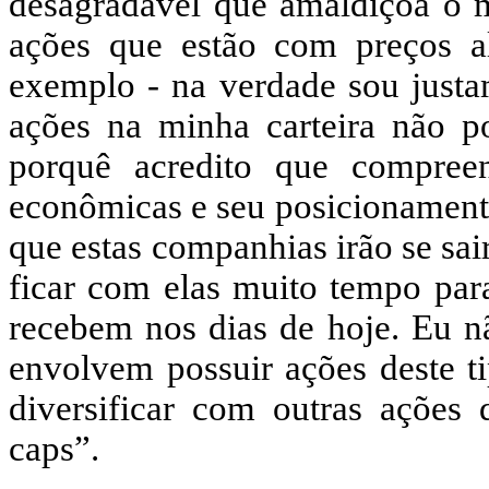
desagradável que amaldiçoa o 
ações que estão com preços a
exemplo - na verdade sou justa
ações na minha carteira não p
porquê acredito que compreend
econômicas e seu posicionamento
que estas companhias irão se sa
ficar com elas muito tempo para 
recebem nos dias de hoje. Eu n
envolvem possuir ações deste ti
diversificar com outras ações 
caps”.