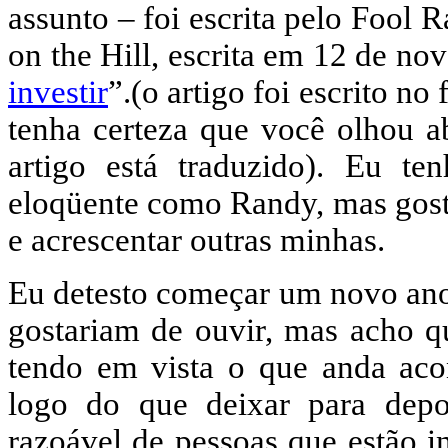
assunto – foi escrita pelo Fool
on the Hill, escrita em 12 de 
investir
”.(o artigo foi escrito 
tenha certeza que você olhou a
artigo está traduzido). Eu te
eloqüente como Randy, mas gosta
e acrescentar outras minhas.
Eu detesto começar um novo ano 
gostariam de ouvir, mas acho q
tendo em vista o que anda aco
logo do que deixar para depo
razoável de pessoas que estão i