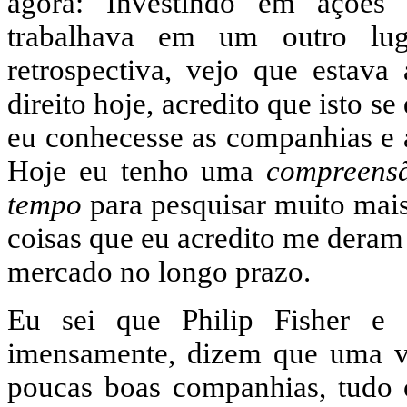
agora: Investindo em ações
trabalhava em um outro lug
retrospectiva, vejo que estava
direito hoje, acredito que isto s
eu conhecesse as companhias e a
Hoje eu tenho uma
compreens
tempo
para pesquisar muito mais
coisas que eu acredito me deram
mercado no longo prazo.
Eu sei que Philip Fisher e o
imensamente, dizem que uma v
poucas boas companhias, tudo o