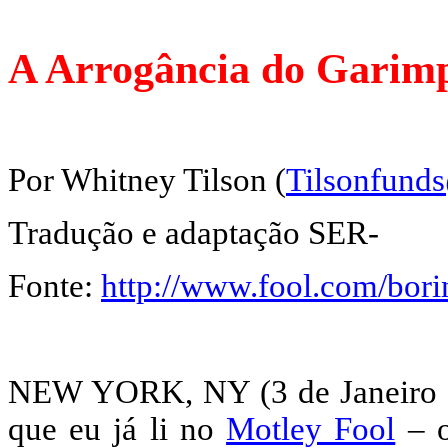
A Arrogância do Garimp
Por Whitney Tilson (
Tilsonfund
Tradução e adaptação SER-
Fonte:
http://www.fool.com/bor
NEW YORK, NY (3 de Janeiro d
que eu já li no
Motley Fool
– o