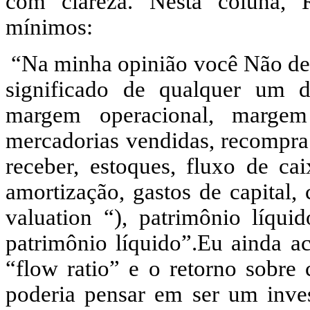
com clareza. Nesta coluna, R
mínimos:
“Na minha opinião você Não dev
significado de qualquer um d
margem operacional, margem 
mercadorias vendidas, recompra 
receber, estoques, fluxo de cai
amortização, gastos de capital,
valuation “), patrimônio líquid
patrimônio líquido”.Eu ainda acr
“flow ratio” e o retorno sobre
poderia pensar em ser um inve