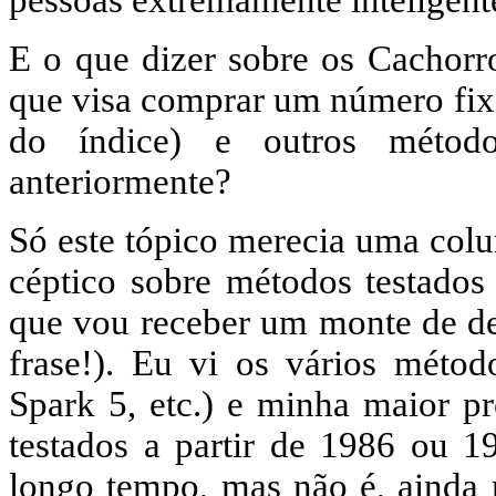
pessoas extremamente inteligentes
E o que dizer sobre os Cachor
que visa comprar um número fix
do índice) e outros método
anteriormente?
Só este tópico merecia uma col
céptico sobre métodos testados 
que vou receber um monte de des
frase!). Eu vi os vários méto
Spark 5, etc.) e minha maior p
testados a partir de 1986 ou 1
longo tempo, mas não é, ainda 