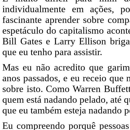
individualmente em ações, p
fascinante aprender sobre compa
espetáculo do capitalismo acont
Bill Gates e Larry Ellison bri
que eu tenho para assistir.
Mas eu não acredito que garimp
anos passados, e eu receio que 
sobre isto. Como Warren Buffet
quem está nadando pelado, até q
que eu também esteja nadando p
Eu compreendo porquê pessoas 