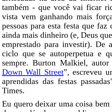
também - que você vai ficar ri
vista vem ganhando mais força
pessoas para esta festa que faz
ainda mais dinheiro (e, Deus qu
emprestado para investir). De
ciclo que se autoperpetua e q
sempre. Burton Malkiel, autor 
Down Wall Street
”, escreveu u
aprendidas das festas passad
Times.
Eu quero deixar uma coisa bem c