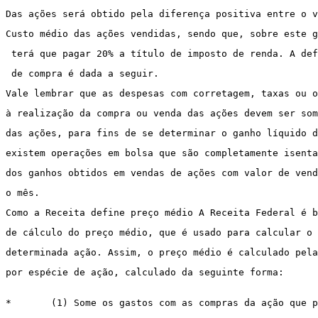
Das ações será obtido pela diferença positiva entre o v
Custo médio das ações vendidas, sendo que, sobre este g
 terá que pagar 20% a título de imposto de renda. A def
 de compra é dada a seguir. 
Vale lembrar que as despesas com corretagem, taxas ou o
à realização da compra ou venda das ações devem ser som
das ações, para fins de se determinar o ganho líquido d
existem operações em bolsa que são completamente isenta
dos ganhos obtidos em vendas de ações com valor de vend
o mês. 
Como a Receita define preço médio A Receita Federal é 
de cálculo do preço médio, que é usado para calcular o 
determinada ação. Assim, o preço médio é calculado pela
por espécie de ação, calculado da seguinte forma: 
*
(1) Some os gastos com as compras da ação que p