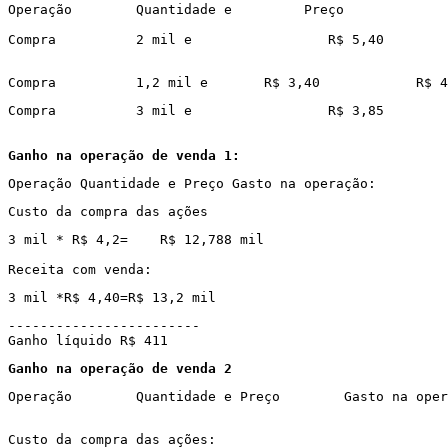
Operação
Quantidade e 
Preço
Compra
2 mil e 
R$ 5,40

Compra
1,2 mil e 
R$ 3,40
R$ 4
Compra
3 mil e 
R$ 3,85
Ganho na operação de venda 1
:
Operação Quantidade e Preço Gasto na operação:
Custo da compra das ações
3 mil *
R$ 4,2=
R$ 12,788 mil
Receita com venda:
3 mil *R$ 4,40=R$ 13,2 mil
------------------------
Ganho líquido
R$ 411
Ganho na operação de venda 2
Operação
Quantidade e Preço
Gasto na oper
Custo da compra das ações: