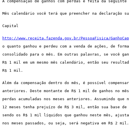
A compensação de ganhos com perdas é feita da seguinte 
Mês calendário você terá que preencher na declaração su
Capital
http://www.receita.fazenda.gov.br/PessoaFisica/GanhoCap
o quanto ganhou e perdeu com a venda de ações, de forma
consolidado para o mês. Em outras palavras, se você gan
R$ 1 mil em um mesmo mês calendário, então seu resultad
R$ 1 mil.
Além da compensação dentro do mês, é possível compensar
anteriores. Deste montante de R$ 1 mil de ganhos no mês
perdas acumuladas nos meses anteriores. Assumindo que n
12 meses tenha prejuízo de R$ 3 mil, então sua base de 
sendo os R$ 1 mil líquidos que ganhou neste mês, ajusta
nos meses passados, ou seja, será negativa em R$ 2 mil.