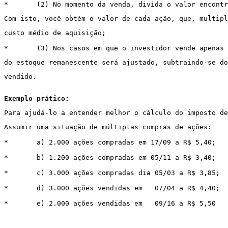
*
(2) No momento da venda, divida o valor encontr
Com isto, você obtém o valor de cada ação, que, multipl
custo médio de aquisição;
*
(3) Nos casos em que o investidor vende apenas 
do estoque remanescente será ajustado, subtraindo-se d
vendido. 
Exemplo prático:
Para ajudá-lo a entender melhor o cálculo do imposto de
Assumir uma situação de múltiplas compras de ações: 
*
a) 2.000 ações compradas em 17/09 a R$ 5,40; 
*
b) 1.200 ações compradas em 05/11 a R$ 3,40; 
*
c) 3.000 ações compradas dia 05/03 a R$ 3,85; 
*
d) 3.000 ações vendidas em
07/04 a R$ 4,40; 
*
e) 2.000 ações vendidas em
09/16 a R$ 5,50