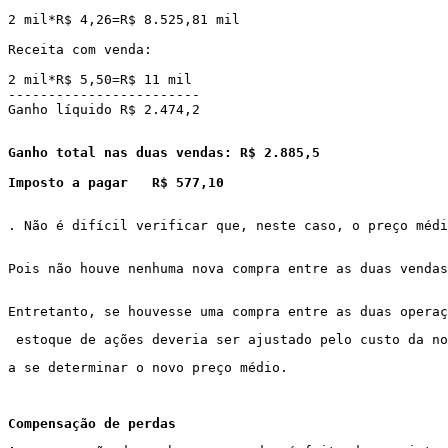
2 mil*R$ 4,26=R$ 8.525,81 mil
Receita com venda:
2 mil*R$ 5,50=R$ 11 mil
------------------------
Ganho líquido
R$ 2.474,2
Ganho total nas duas vendas: R$ 2.885,5
Imposto a pagar
R$ 577,10
. Não é difícil verificar que, neste caso, o preço médi
Pois não houve nenhuma nova compra entre as duas vendas
Entretanto, se houvesse uma compra entre as duas operaç
 estoque de ações deveria ser ajustado pelo custo da n
a se determinar o novo preço médio.
Compensação de perdas