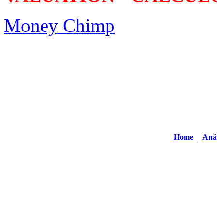
Money Chimp
Home
Anál