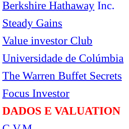
Berkshire Hathaway
Inc.
Steady Gains
Value investor Club
Universidade de Colúmbia
The Warren Buffet Secrets
Focus Investor
DADOS E VALUATION
C.V.M