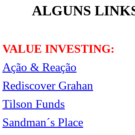
ALGUNS LINKS
VALUE INVESTING:
Ação & Reação
Rediscover Grahan
Tilson Funds
Sandman´s Place