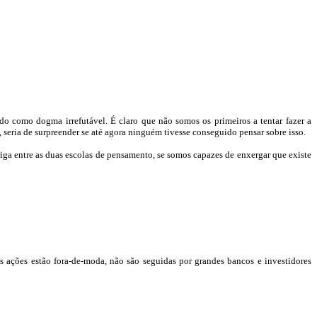
o como dogma irrefutável. É claro que não somos os primeiros a tentar fazer a
ria de surpreender se até agora ninguém tivesse conseguido pensar sobre isso.
iga entre as duas escolas de pensamento, se somos capazes de enxergar que existe
as ações estão
fora-de-moda
, não são seguidas por grandes bancos e investidores