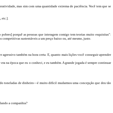
eratividade
, mas sim com uma quantidade extrema de paciência. Você tem que se
 etc.].
pobres] porquê as pessoas que interagem comigo tem teorias muito esquisitas":
ns
competitivas sustentáveis a um preço baixo ou, até mesmo, justo
.
r agressivo também na hora certa. E, quanto mais lições você conseguir aprender
 era na época que eu o conheci, e eu também. A grande jogada é sempre continuar
ndo toneladas de dinheiro—é muito difícil mudarmos uma concepção que deu tão
lando a companhia?