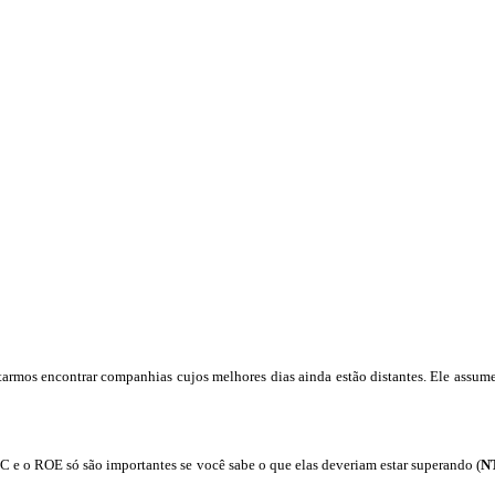
rmos encontrar companhias cujos melhores dias ainda estão distantes. Ele assume 
C e o ROE só são importantes se você sabe o que elas deveriam estar superando (
N