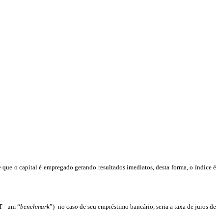
que o capital é empregado gerando resultados imediatos, desta forma, o índice é
T
- um “
benchmark
”)- no caso de seu empréstimo bancário, seria a taxa de juros de