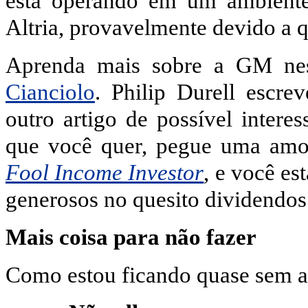
está operando em um ambiente
Altria, provavelmente devido a q
Aprenda mais sobre a GM nes
Cianciolo
. Philip Durell escr
outro artigo de possível intere
que você quer, pegue uma amos
Fool Income Investor
, e você es
generosos no quesito dividendo
Mais coisa para não fazer
Como estou ficando quase sem ar