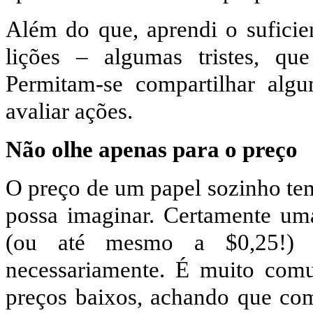
Além do que, aprendi o suficie
lições – algumas tristes, qu
Permitam-se compartilhar al
avaliar ações.
Não olhe apenas para o preço
O preço de um papel sozinho te
possa imaginar. Certamente um
(ou até mesmo a $0,25!) 
necessariamente. É muito com
preços baixos, achando que co