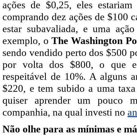
ações de $0,25, eles estaria
comprando dez ações de $100 c
estar subavaliada, e uma ação
exemplo, o
The Washington P
sendo vendido perto dos $500 po
por volta dos $800, o que e
respeitável de 10%. A alguns a
$220, e tem subido a uma taxa
quiser aprender um pouco ma
companhia, na qual investi no
an
Não olhe para as mínimas e má