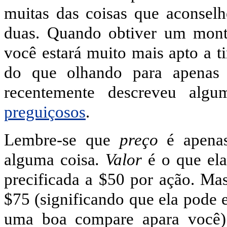
muitas das coisas que aconsel
duas. Quando obtiver um mont
você estará muito mais apto a t
do que olhando para apenas 
recentemente descreveu alg
preguiçosos
.
Lembre-se que
preço
é apenas
alguma coisa
. Valor
é o que ela
precificada a $50 por ação. Mas
$75 (significando que ela pode e
uma boa compare apara você) 