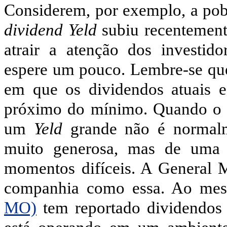
Considerem, por exemplo, a pob
dividend Yeld
subiu recentement
atrair a atenção dos investid
espere um pouco. Lembre-se q
em que os dividendos atuais 
próximo do mínimo. Quando o 
um
Yeld
grande não é normal
muito generosa, mas de uma 
momentos difíceis. A General 
companhia como essa. Ao me
MO)
tem reportado dividendos