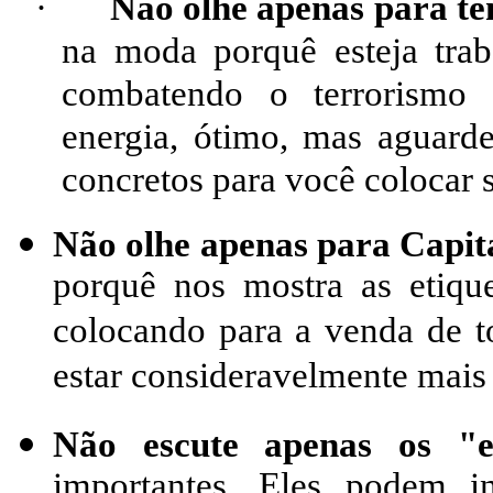
·
Não olhe apenas para te
na moda porquê esteja tra
combatendo o terrorismo 
energia, ótimo, mas aguarde
concretos para você colocar 
Não olhe apenas para Capit
porquê nos mostra as etiqu
colocando para a venda de t
estar consideravelmente mais 
Não escute apenas os "ex
importantes. Eles podem i