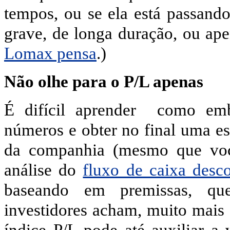
tempos, ou se ela está passand
grave, de longa duração, ou ap
Lomax pensa
.)
Não olhe para o P/L apenas
É difícil aprender
como emb
números e obter no final uma es
da companhia (mesmo que você
análise do
fluxo de caixa desc
baseando em premissas, que
investidores acham, muito mais 
índice P/L pode até auxiliar a