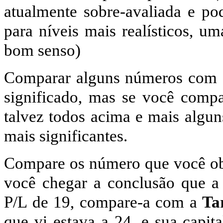
atualmente sobre-avaliada e po
para níveis mais realísticos, u
bom senso)
Comparar alguns números com 
significado, mas se você compa
talvez todos acima e mais algun
mais significantes.
Compare os número que você obt
você chegar a conclusão que 
P/L de 19, compare-a com a
Ta
que vi estava a 24, e sua capit