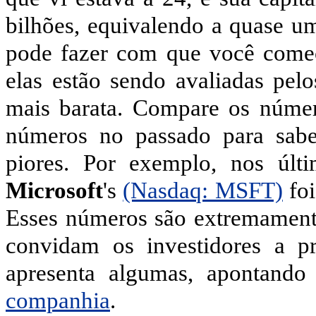
bilhões, equivalendo a quase u
pode fazer com que você comec
elas estão sendo avaliadas pelo
mais barata. Compare os núme
números no passado para sabe
piores. Por exemplo, nos últ
Microsoft
's
(Nasdaq: MSFT)
foi
Esses números são extremamente
convidam os investidores a pr
apresenta algumas, apontand
companhia
.