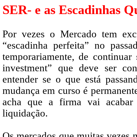
SER- e
as Escadinhas Q
Por vezes o Mercado tem exc
“escadinha perfeita” no passa
temporariamente, de continuar
investment
” que deve ser con
entender se o que está passan
mudança em curso é permanente
acha que a firma vai acabar 
liquidação.
Os mercados que muitas vezes nã