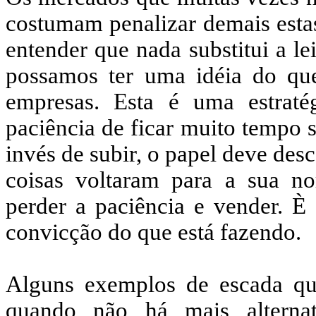
costumam penalizar demais esta
entender que nada substitui a le
possamos ter uma idéia do qu
empresas. Esta é uma estraté
paciência de ficar muito tempo 
invés de subir, o papel deve des
coisas voltaram para a sua no
perder a paciência e vender. È
convicção do que está fazendo.
Alguns exemplos de escada qu
quando não há mais alternat