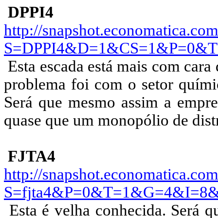
DPPI4
http://snapshot.economatica.com
S=DPPI4&D=1&CS=1&P=0&
Esta escada está mais com cara
problema foi com o setor quími
Será que mesmo assim a empres
quase que um monopólio de distr
FJTA4
http://snapshot.economatica.com
S=fjta4&P=0&T=1&G=4&I=8
Esta é velha conhecida. Será q