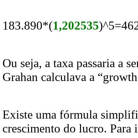
183.890*(
1,202535
)^5=46
Ou seja, a taxa passaria a 
Grahan calculava a “growth 
Existe uma fórmula simplifi
crescimento do lucro. Para 