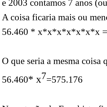
e 2003 contamos 7 anos (ou 
A coisa ficaria mais ou men
56.460 * x*x*x*x*x*x*x =
O que seria a mesma coisa q
7
* x
56.460
=575.176