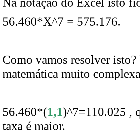
Na notação do Excel isto fi
56.460*X^7 = 575.176.
Como vamos resolver isto?
matemática muito complexa
56.460*(
1,1
)^7=110.025 , 
taxa é maior.