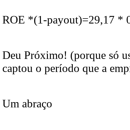
ROE *(1-payout)=29,17 * 
Deu Próximo! (porque só u
captou o período que a empr
Um abraço