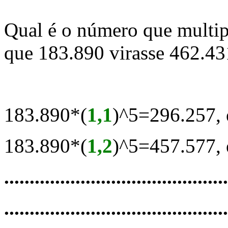
Qual é o número que multip
que 183.890 virasse 462.43
183.890*(
1,1
)^5=296.257, 
183.890*(
1,2
)^5=457.577, é
............................................
...........................................