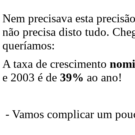
Nem precisava esta precisã
não precisa disto tudo. Che
queríamos:
A taxa de crescimento
nomi
e 2003 é de
39%
ao ano!
- Vamos complicar um pouc