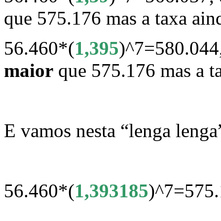
que 575.176 mas a taxa aind
56.460*(
1,395
)^7=580.044
maior
que 575.176 mas a ta
E vamos nesta “lenga lenga
56.460*(
1,393185
)^7=575.