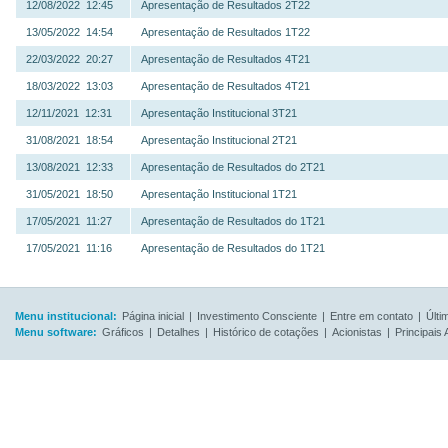
12/08/2022 12:45
Apresentação de Resultados 2T22
13/05/2022 14:54
Apresentação de Resultados 1T22
22/03/2022 20:27
Apresentação de Resultados 4T21
18/03/2022 13:03
Apresentação de Resultados 4T21
12/11/2021 12:31
Apresentação Institucional 3T21
31/08/2021 18:54
Apresentação Institucional 2T21
13/08/2021 12:33
Apresentação de Resultados do 2T21
31/05/2021 18:50
Apresentação Institucional 1T21
17/05/2021 11:27
Apresentação de Resultados do 1T21
17/05/2021 11:16
Apresentação de Resultados do 1T21
Menu institucional:
Página inicial
|
Investimento Consciente
|
Entre em contato
|
Últi
Menu software:
Gráficos
|
Detalhes
|
Histórico de cotações
|
Acionistas
|
Principais 