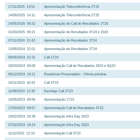
17/11/2025 13:51
Apresentação Teleconferência 3T25
14/08/2025 14:11
Apresentação Teleconferência 2T25
14/05/2025 09:32
Apresentação de Call de Resultados 1T25
31/03/2025 09:21
Apresentação de Resultados 4T24 e 2024
07/11/2024 21:43
Apresentação de Resultados 3T24
13/08/2024 22:01
Apresentação de Resultados 2T24
09/05/2024 21:31
Call 1T24
20/03/2024 09:08
Apresentação Call de Resultados 2023 e 4Q23
08/12/2023 19:21
Roadshow Presentation - Oferta primária
10/11/2023 10:43
Call 3T23
11/08/2023 12:35
Earnings Call 2T23
10/05/2023 09:56
Apresentação 1T23
17/03/2023 09:57
Apresentação Call de Resultados 4T22
10/02/2023 18:38
Apresentação Infra Day 2023
07/02/2023 18:24
Apresentação Infra Day 2023
11/11/2022 12:10
Apresentação Call 3T22