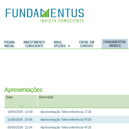
ções
Apresentações
Data
Descrição
18/05/2026 13:40
Apresentação Teleconferência 1T26
11/05/2026 19:36
Apresentação Teleconferência 4T25
05/05/2026 11:04
Apresentação Teleconferência 4T25