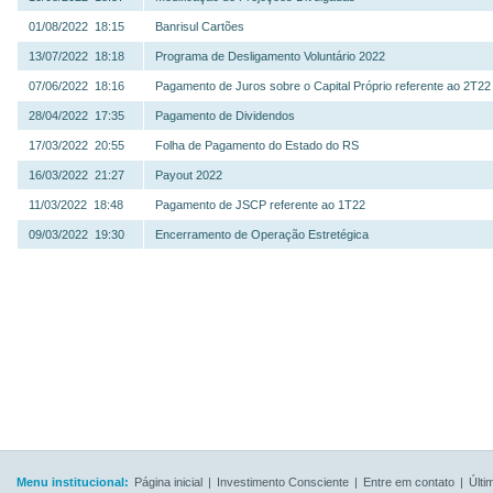
01/08/2022 18:15
Banrisul Cartões
13/07/2022 18:18
Programa de Desligamento Voluntário 2022
07/06/2022 18:16
Pagamento de Juros sobre o Capital Próprio referente ao 2T22
28/04/2022 17:35
Pagamento de Dividendos
17/03/2022 20:55
Folha de Pagamento do Estado do RS
16/03/2022 21:27
Payout 2022
11/03/2022 18:48
Pagamento de JSCP referente ao 1T22
09/03/2022 19:30
Encerramento de Operação Estretégica
Menu institucional:
Página inicial
|
Investimento Consciente
|
Entre em contato
|
Últi