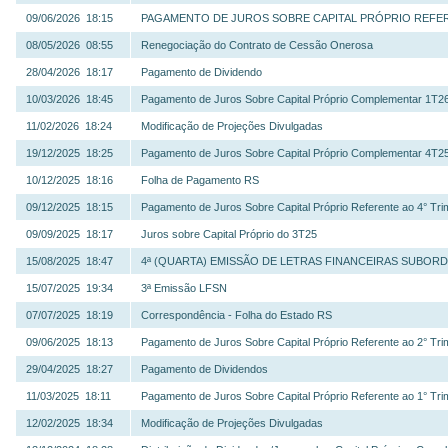
09/06/2026 18:15
PAGAMENTO DE JUROS SOBRE CAPITAL PRÓPRIO REFERE
08/05/2026 08:55
Renegociação do Contrato de Cessão Onerosa
28/04/2026 18:17
Pagamento de Dividendo
10/03/2026 18:45
Pagamento de Juros Sobre Capital Próprio Complementar 1T2
11/02/2026 18:24
Modificação de Projeções Divulgadas
19/12/2025 18:25
Pagamento de Juros Sobre Capital Próprio Complementar 4T2
10/12/2025 18:16
Folha de Pagamento RS
09/12/2025 18:15
Pagamento de Juros Sobre Capital Próprio Referente ao 4° Tri
09/09/2025 18:17
Juros sobre Capital Próprio do 3T25
15/08/2025 18:47
4ª (QUARTA) EMISSÃO DE LETRAS FINANCEIRAS SUBOR
15/07/2025 19:34
3ª Emissão LFSN
07/07/2025 18:19
Correspondência - Folha do Estado RS
09/06/2025 18:13
Pagamento de Juros Sobre Capital Próprio Referente ao 2° Tri
29/04/2025 18:27
Pagamento de Dividendos
11/03/2025 18:11
Pagamento de Juros Sobre Capital Próprio Referente ao 1° Tri
12/02/2025 18:34
Modificação de Projeções Divulgadas