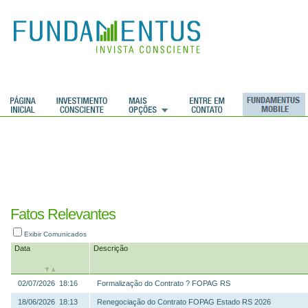
ções
Fatos Relevantes
Exibir Comunicados
Data
Descrição
02/07/2026 18:16
Formalização do Contrato ? FOPAG RS
18/06/2026 18:13
Renegociação do Contrato FOPAG Estado RS 2026