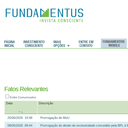
ções
Fatos Relevantes
Exibir Comunicados
Data
Descrição
25/06/2026 19:48
Prorrogação de MoU
08/05/2026 08:44
Prorrogação do direito de exclusividade concedido pela BPL