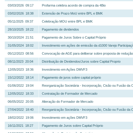
03/03/2026 09:17
Profarma celebra acordo de compra da 4Bio
03/02/2026 18:38
Extensão de Prazo MoU entre BPL e BMK
05/11/2025 09:37
Celebração MOU entre BPL e BMK
28/10/2025 18:22
Pagamento de dividendos
30/10/2024 21:51
Pagamento de Juros Sobre o Capital Próprio
31/05/2024 18:02
Investimento em ações de emissão da d1000 Varejo Participa
05/12/2023 08:56
Convocação de AGE para deliberar sobre proposta de redução de
08/11/2023 20:04
Distribuição de Dividendos/Juros sobre Capital Proprio
12/05/2023 18:36
Investimento em Ações DMVF3
15/12/2022 18:14
Pagamento de juros sobre capital próprio
01/06/2022 19:04
Reorganização Societária - Incorporação, Cisão ou Fusão da
12/05/2022 18:33
Contratação de Formador de Mercado
06/05/2022 20:05
Alteração do Formador de Mercado
27/04/2022 18:40
Reorganização Societária - Incorporação, Cisão ou Fusão da
18/02/2022 19:06
Investimento em ações DMVF3
16/11/2021 18:27
Pagamento de Juros sobre Capital Próprio