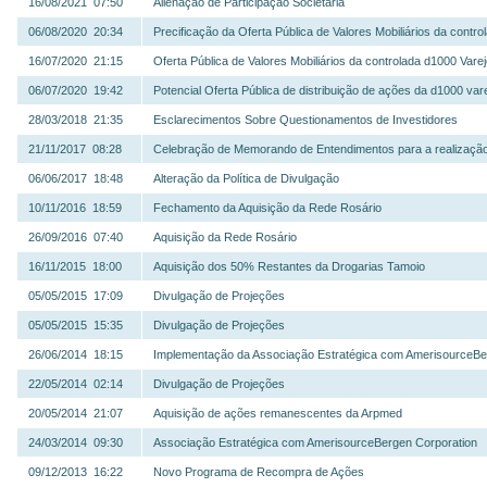
16/08/2021 07:50
Alienação de Participação Societária
06/08/2020 20:34
Precificação da Oferta Pública de Valores Mobiliários da contr
16/07/2020 21:15
Oferta Pública de Valores Mobiliários da controlada d1000 Vare
06/07/2020 19:42
Potencial Oferta Pública de distribuição de ações da d1000 var
28/03/2018 21:35
Esclarecimentos Sobre Questionamentos de Investidores
21/11/2017 08:28
Celebração de Memorando de Entendimentos para a realização
06/06/2017 18:48
Alteração da Política de Divulgação
10/11/2016 18:59
Fechamento da Aquisição da Rede Rosário
26/09/2016 07:40
Aquisição da Rede Rosário
16/11/2015 18:00
Aquisição dos 50% Restantes da Drogarias Tamoio
05/05/2015 17:09
Divulgação de Projeções
05/05/2015 15:35
Divulgação de Projeções
26/06/2014 18:15
Implementação da Associação Estratégica com AmerisourceBe
22/05/2014 02:14
Divulgação de Projeções
20/05/2014 21:07
Aquisição de ações remanescentes da Arpmed
24/03/2014 09:30
Associação Estratégica com AmerisourceBergen Corporation
09/12/2013 16:22
Novo Programa de Recompra de Ações