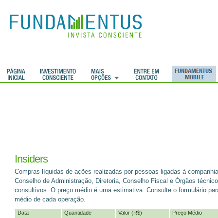
ções
Insiders
Compras líquidas de ações realizadas por pessoas ligadas à companhia
Conselho de Administração, Diretoria, Conselho Fiscal e Órgãos técnic
consultivos. O preço médio é uma estimativa. Consulte o formulário par
médio de cada operação.
Data
Quantidade
Valor (R$)
Preço Médio