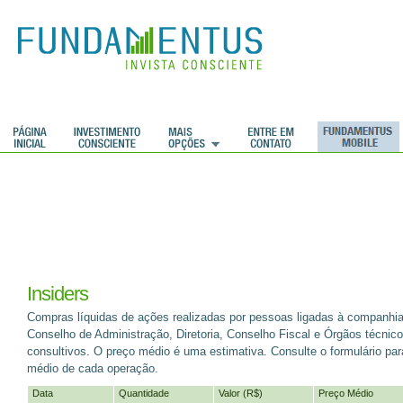
ções
Insiders
Compras líquidas de ações realizadas por pessoas ligadas à companhia
Conselho de Administração, Diretoria, Conselho Fiscal e Órgãos técnic
consultivos. O preço médio é uma estimativa. Consulte o formulário par
médio de cada operação.
Data
Quantidade
Valor (R$)
Preço Médio