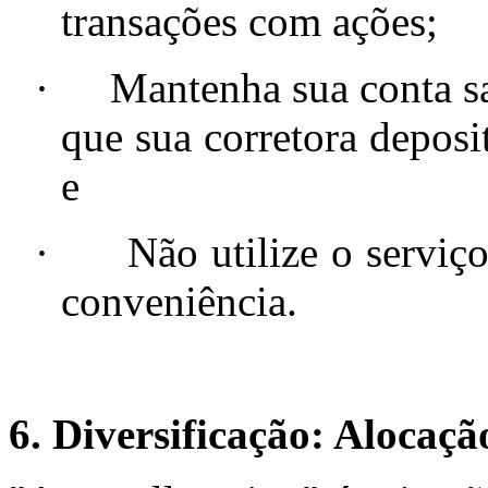
transações com ações;
·
Mantenha sua conta sa
que sua corretora deposi
e
·
Não utilize o serviç
conveniência.
6. Diversificação: Alocaçã