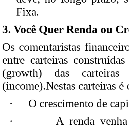
Fixa.
3. Você Quer Renda ou Cr
Os comentaristas financeir
entre carteiras construída
(growth) das carteir
(income).Nestas carteiras é
·
O crescimento de capi
·
A renda venha