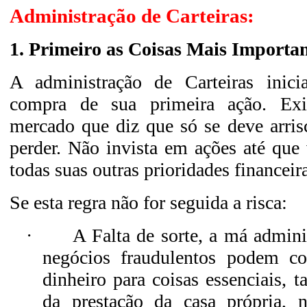
Administração de Carteiras:
1. Primeiro as Coisas Mais Importan
A administração de Carteiras inic
compra de sua primeira ação. E
mercado que diz que só se deve arris
perder. Não invista em ações até que
todas suas outras prioridades financeir
Se esta regra não for seguida a risca:
·
A Falta de sorte, a má admin
negócios fraudulentos podem c
dinheiro para coisas essenciais, 
da prestação da casa própria, n