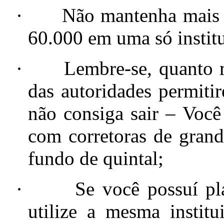
·
Não mantenha mais 
60.000 em uma só instit
·
Lembre-se, quanto 
das autoridades permiti
não consiga sair – Você
com corretoras de gran
fundo de quintal;
·
Se você possuí pl
utilize a mesma instit