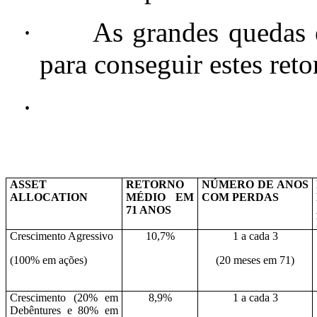
·
As grandes quedas 
para conseguir estes reto
·
ASSET
RETORNO
NÚMERO DE ANOS
ALLOCATION
MÉDIO EM
COM PERDAS
71 ANOS
Crescimento Agressivo
10,7%
1 a cada 3
(100% em ações)
(20 meses em 71)
Crescimento (20% em
8,9%
1 a cada 3
Debêntures e 80% em