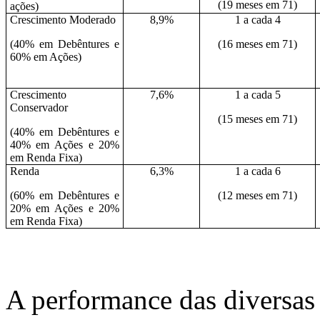
(19 meses em 71)
ações)
Crescimento Moderado
8,9%
1 a cada 4
(40% em Debêntures e
(16 meses em 71)
60% em Ações)
Crescimento
7,6%
1 a cada 5
Conservador
(15 meses em 71)
(40% em Debêntures e
40% em Ações e 20%
em Renda Fixa)
Renda
6,3%
1 a cada 6
(60% em Debêntures e
(12 meses em 71)
20% em Ações e 20%
em Renda Fixa)
A performance das diversas 