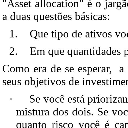
"Asset allocation" é o jarg
a duas questões básicas:
1.
Que tipo de ativos voc
2.
Em que quantidades p
Como era de se esperar,
a
seus objetivos de investime
·
Se você está prioriza
mistura dos dois. Se voc
quanto risco você é ca