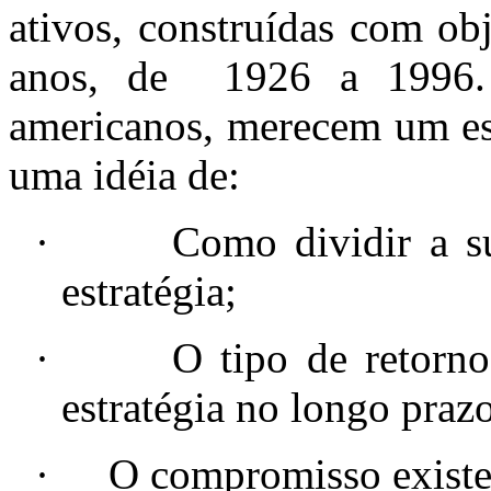
ativos, construídas com ob
anos, de
1926 a 1996
americanos, merecem um est
uma idéia de:
·
Como dividir a s
estratégia;
·
O tipo de retorn
estratégia no longo praz
·
O compromisso existen