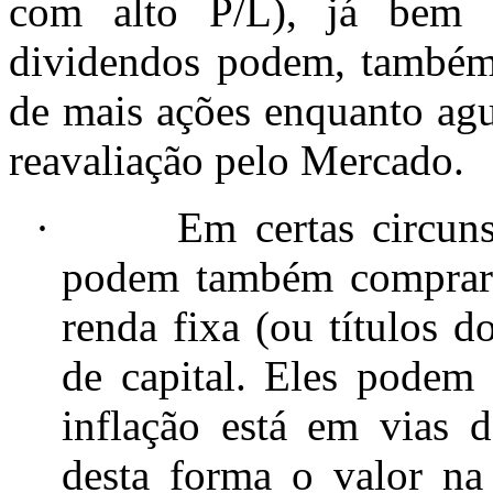
com alto P/L), já bem 
dividendos podem, também
de mais ações enquanto ag
reavaliação pelo Mercado.
·
Em certas circuns
podem também comprar 
renda fixa (ou títulos 
de capital. Eles podem
inflação está em vias 
desta forma o valor na