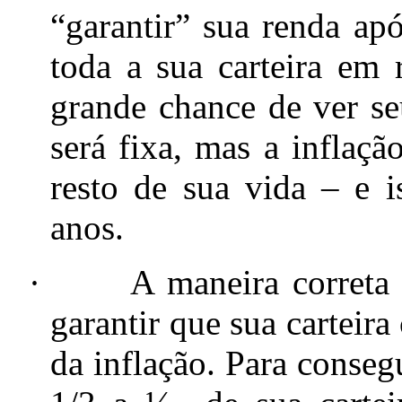
“garantir” sua renda ap
toda a sua carteira em 
grande chance de ver se
será fixa, mas a inflaçã
resto de sua vida – e i
anos.
·
A maneira correta
garantir que sua carteir
da inflação. Para conseg