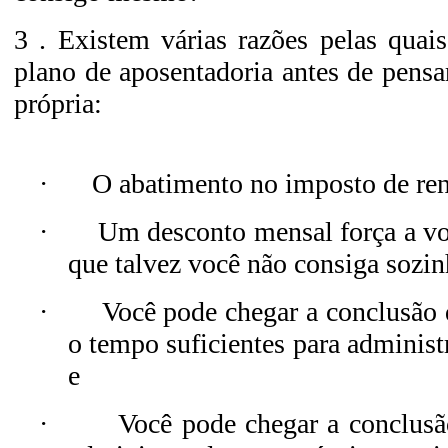
3 . Existem várias razões pelas quai
plano de aposentadoria antes de pensa
própria:
·
O abatimento no imposto de re
·
Um desconto mensal força a voc
que talvez você não consiga sozin
·
Você pode chegar a conclusão
o tempo suficientes para administr
e
·
Você pode chegar a conclusã