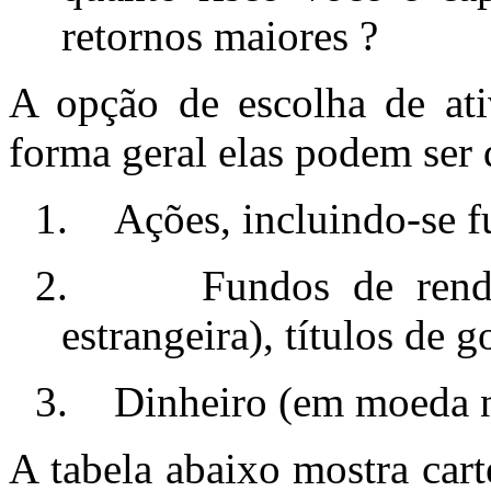
retornos maiores ?
A opção de escolha de ati
forma geral elas podem ser 
1.
Ações, incluindo-se f
2.
Fundos de rend
estrangeira), títulos de 
3.
Dinheiro (em moeda n
A tabela abaixo mostra cart