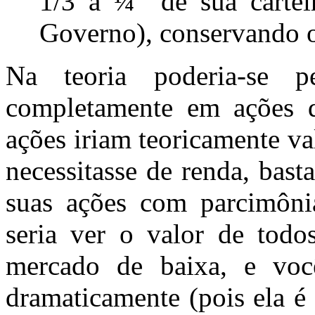
1/3 a ¼
de sua carte
Governo), conservando o
Na teoria poderia-se p
completamente em ações d
ações iriam teoricamente va
necessitasse de renda, bas
suas ações com parcimônia
seria ver o valor de tod
mercado de baixa, e voc
dramaticamente (pois ela é