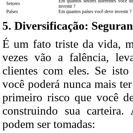
Em quantos setores diferentes você d
Setores
investir ?
Países
Em quantos países você deve investir ?
5. Diversificação: Segura
É um fato triste da vida, 
vezes vão a falência, le
clientes com eles. Se ist
você poderá nunca mais ter 
primeiro risco que você d
construindo sua carteira
podem ser tomadas: