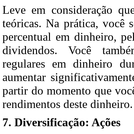
Leve em consideração que 
teóricas. Na prática, voc
percentual em dinheiro, pe
dividendos. Você també
regulares em dinheiro dur
aumentar significativamente
partir do momento que voc
rendimentos deste dinheiro.
7. Diversificação: Ações