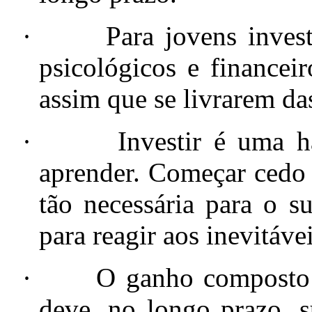
·
Para jovens inves
psicológicos e financei
assim que se livrarem da
·
Investir é uma h
aprender. Começar cedo 
tão necessária para o 
para reagir aos inevitávei
·
O ganho composto 
deve, no longo prazo, 