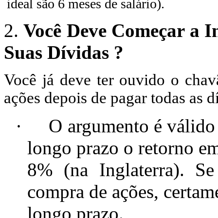
ideal são 6 meses de salário).
2.
Você Deve Começar a In
Suas Dívidas ?
Você já deve ter ouvido o chav
ações depois de pagar todas as d
·
O argumento é válido 
longo prazo o retorno e
8% (na Inglaterra). S
compra de ações, certame
longo prazo.