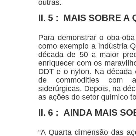
outras.
II. 5 : MAIS SOBRE 
Para demonstrar o oba-oba
como exemplo a Indústria Q
década de 50 a maior preo
enriquecer com os maravilho
DDT e o nylon. Na década d
de commodities com as
siderúrgicas. Depois, na déc
as ações do setor químico 
II. 6 : AINDA MAIS 
“A Quarta dimensão das aç