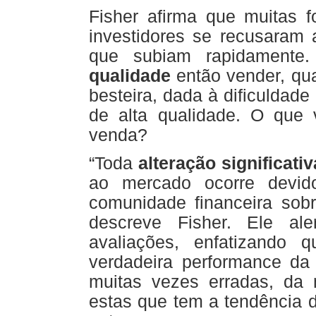
Fisher afirma que muitas f
investidores se recusaram
que subiam rapidament
qualidade
então vender, qu
besteira, dada à dificuldade
de alta qualidade. O que 
venda?
“Toda
alteração significati
ao mercado ocorre devi
comunidade financeira sob
descreve Fisher. Ele al
avaliações, enfatizando
verdadeira performance da
muitas vezes erradas, da
estas que tem a tendência 