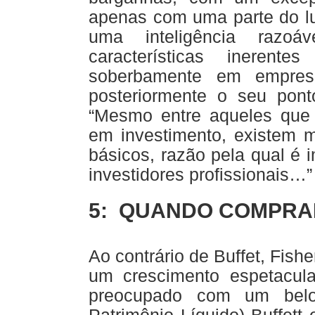
apenas com uma parte do l
uma inteligência razoá
características inerent
soberbamente em empresa
posteriormente o seu pont
“Mesmo entre aqueles que
em investimento, existem m
básicos, razão pela qual é 
investidores profissionais…”
5: QUANDO COMPRA
Ao contrário de Buffet, Fish
um crescimento espetacular
preocupado com um belo 