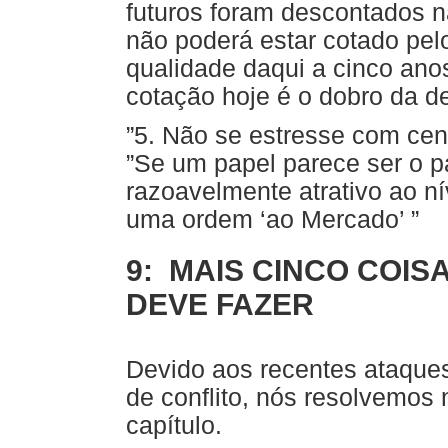
futuros foram descontados n
não poderá estar cotado pel
qualidade daqui a cinco an
cotação hoje é o dobro da d
”5. Não se estresse com cen
”Se um papel parece ser o pa
razoavelmente atrativo ao n
uma ordem ‘ao Mercado’ ”
9: MAIS CINCO COIS
DEVE FAZER
Devido aos recentes ataques 
de conflito, nós resolvemos 
capítulo.