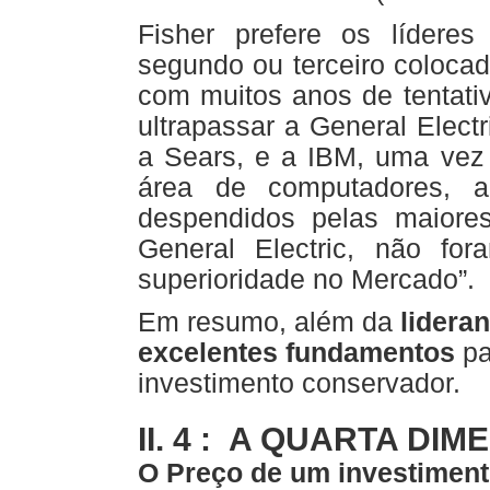
Fisher prefere os líderes
segundo ou terceiro coloca
com muitos anos de tentati
ultrapassar a General Elec
a Sears, e a IBM, uma vez 
área de computadores, a
despendidos pelas maiore
General Electric, não f
superioridade no Mercado”.
Em resumo, além da
lidera
excelentes fundamentos
pa
investimento conservador.
II. 4 : A QUARTA DI
O Preço de um investimen