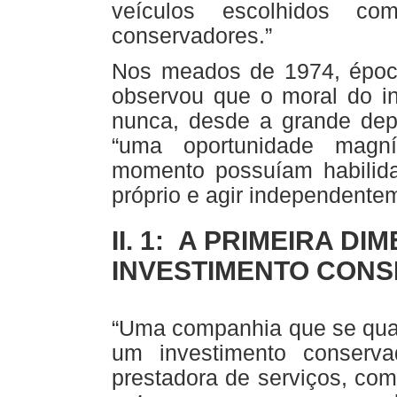
veículos escolhidos co
conservadores.”
Nos meados de 1974, época 
observou que o moral do in
nunca, desde a grande dep
“uma oportunidade magní
momento possuíam habilidad
próprio e agir independent
II. 1: A PRIMEIRA D
INVESTIMENTO CON
“Uma companhia que se qual
um investimento conserv
prestadora de serviços, co