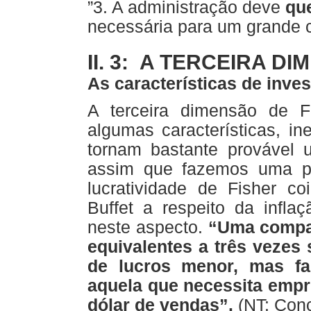
”3. A administração deve
qu
necessária para um grande 
II. 3: A TERCEIRA D
As características de inve
A terceira dimensão de Fi
algumas características, i
tornam bastante provável 
assim que fazemos uma pro
lucratividade de Fisher 
Buffet a respeito da infla
neste aspecto.
“Uma compa
equivalentes a três vezes
de lucros menor, mas f
aquela que necessita empr
dólar de vendas”.
(NT: Conc