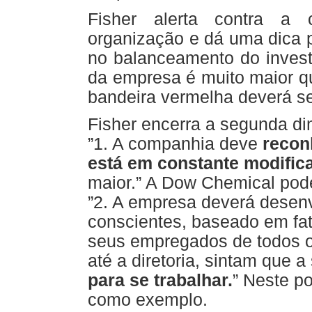
Fisher alerta contra a 
organização e dá uma dica pa
no balanceamento do invest
da empresa é muito maior q
bandeira vermelha deverá se
Fisher encerra a segunda d
”1. A companhia deve
recon
está em constante modific
maior.” A Dow Chemical pod
”2. A empresa deverá desenv
conscientes, baseado em fa
seus empregados de todos o
até a diretoria, sintam que 
para se trabalhar.
” Neste p
como exemplo.