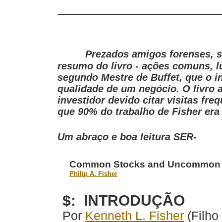
Prezados amigos forenses, 
resumo do livro - ações comuns, lu
segundo Mestre de Buffet, que o 
qualidade de um negócio. O livro 
investidor devido citar visitas fr
que 90% do trabalho de Fisher era f
Um abraço e boa leitura SER-
Common Stocks and Uncommon P
Philip A. Fisher
$: INTRODUÇÃO
Por
Kenneth L. Fisher
(Filho 