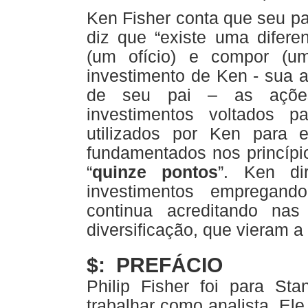
Ken Fisher conta que seu pai 
diz que “existe uma difere
(um ofício) e compor (um
investimento de Ken - sua a
de seu pai – as ações
investimentos voltados 
utilizados por Ken para e
fundamentados nos princípio
“
quinze pontos
”. Ken di
investimentos empregand
continua acreditando na
diversificação, que vieram 
$: PREFÁCIO
Philip Fisher foi para S
trabalhar como analista. Ele 