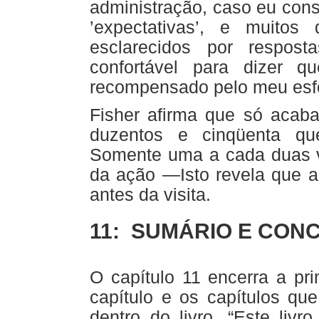
administração, caso eu con
’expectativas’, e muito
esclarecidos por respos
confortável para dizer 
recompensado pelo meu esfo
Fisher afirma que só acab
duzentos e cinqüenta que
Somente uma a cada duas vi
da ação —Isto revela que a 
antes da visita.
11: SUMÁRIO E CON
O capítulo 11 encerra a pri
capítulo e os capítulos qu
dentro do livro. “Este livr