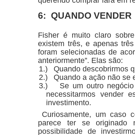
querendo comprar fará em r
6: QUANDO VENDER
Fisher é muito claro sobr
existem três, e apenas trê
foram selecionadas de acor
anteriormente”. Elas são:
1.)
Quando descobrirmos q
2.)
Quando a ação não se e
3.)
Se um outro negócio
necessitarmos vender es
investimento.
Curiosamente, um caso co
parece ter se originado 
possibilidade de investir