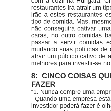
com a cozinha Húngara, Ch
restaurantes irá atrair um ti
irão a estes restaurantes 
tipo de comida. Mas, mesmo 
não conseguirá cativar uma
caras, no outro comidas ba
passar a servir comidas e
mudando suas políticas de 
atrair um público cativo de
melhores para investir-se no
8: CINCO COISAS QU
FAZER
“1. Nunca compre uma empr
” Quando uma empresa está
investidor poderá fazer é ol