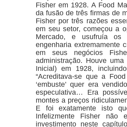
Fisher em 1928. A Food Mac
da fusão de três firmas de 
Fisher por três razões ess
em seu setor, começou a o
Mercado, e usufruía os 
engenharia extremamente cr
em seus negócios Fishe
administração. Houve uma
Inicial) em 1928, incluind
“Acreditava-se que a Foo
‘embuste’ quer era vendid
especulativa… Era possív
montes a preços ridiculame
E foi exatamente isto qu
Infelizmente Fisher não
investimento neste capít