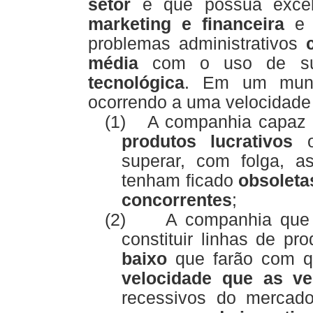
setor
e que possua exce
marketing e financeira
e 
problemas administrativos
média
com o uso de 
tecnológica
. Em um mun
ocorrendo a uma velocidade 
(1)
A companhia capaz
produtos lucrativos
o
superar, com folga, as
tenham ficado
obsoleta
concorrentes
;
(2)
A companhia que 
constituir linhas de p
baixo
que farão com 
velocidade que as v
recessivos do mercad