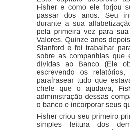
Fisher e como ele forjou s
passar dos anos. Seu int
durante a sua alfabetizaçã
pela primeira vez para su
Valores. Quinze anos depoi
Stanford e foi trabalhar pa
sobre as companhias que e
dívidas ao Banco (Ele o
escrevendo os relatórios
parafrasear tudo que esta
chefe que o ajudava, Fis
administração dessas comp
o banco e incorporar seus q
Fisher criou seu primeiro pr
simples leitura dos dem