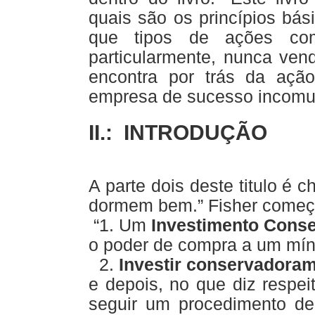
quais são os princípios bá
que tipos de ações com
particularmente, nunca ve
encontra por trás da ação
empresa de sucesso incomu
II.: INTRODUÇÃO
A parte dois deste titulo é
dormem bem.” Fisher começa
“1. Um
Investimento Cons
o poder de compra a um mín
2.
Investir conservadora
e depois, no que diz respei
seguir um procedimento de