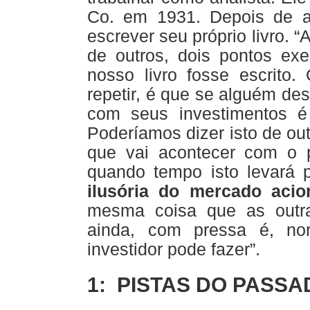
Co. em 1931. Depois de al
escrever seu próprio livro. 
de outros, dois pontos exe
nosso livro fosse escrito
repetir, é que se alguém des
com seus investimentos 
Poderíamos dizer isto de out
que vai acontecer com o
quando tempo isto levará 
ilusória do mercado acio
mesma coisa que as outra
ainda, com pressa é, no
investidor pode fazer”.
1: PISTAS DO PASSA