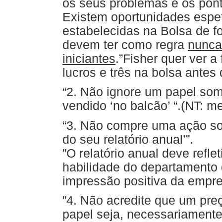
os seus problemas e os pontos
Existem oportunidades espe
estabelecidas na Bolsa de fo
devem ter como regra
nunca
iniciantes
.”Fisher quer ver 
lucros e três na bolsa antes 
“2. Não ignore um papel so
vendido ‘no balcão’ “.(NT: me
“3. Não compre uma ação so
do seu relatório anual’”.
”O relatório anual deve refle
habilidade do departamento 
impressão positiva da empre
”4. Não acredite que um pre
papel seja, necessariamente