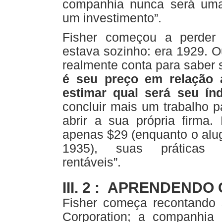
companhia nunca será uma ju
um investimento”.
Fisher começou a perder 
estava sozinho: era 1929. Ou
realmente conta para saber 
é seu preço em relação a
estimar qual será seu ín
concluir mais um trabalho p
abrir a sua própria firma
apenas $29 (enquanto o alu
1935), suas práticas d
rentáveis”.
III. 2 : APRENDENDO
Fisher começa recontando 
Corporation; a companhi