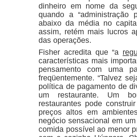
dinheiro em nome da seg
quando a “administração 
abaixo da média no capital
assim, retém mais lucros a
das operações.
Fisher acredita que “a
reg
características mais importa
pensamento com uma pará
freqüentemente. “Talvez sej
política de pagamento de di
um restaurante. Um b
restaurantes pode construi
preços altos em ambiente
negócio sensacional em um 
comida possível ao menor p