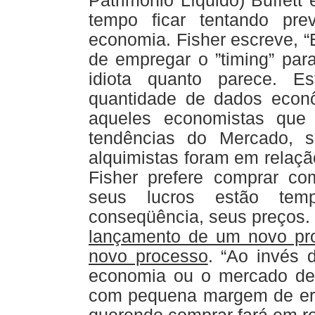
Patrimônio Líquido) Buffet
tempo ficar tentando pr
economia. Fisher escreve, “
de empregar o ”timing” par
idiota quanto parece. E
quantidade de dados econô
aqueles economistas que
tendências do Mercado, 
alquimistas foram em relaçã
Fisher prefere comprar c
seus lucros estão temp
conseqüência, seus preços. 
lançamento de um novo pr
novo processo
. “Ao invés 
economia ou o mercado de a
com pequena margem de err