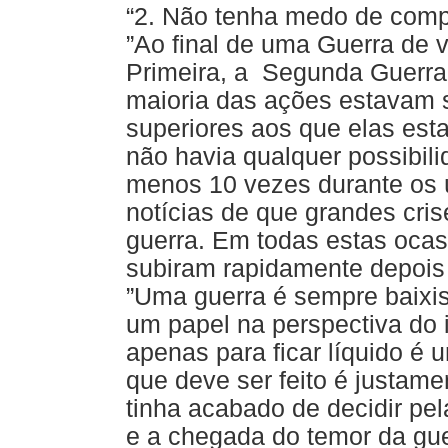
“2. Não tenha medo de compr
”Ao final de uma Guerra de v
Primeira, a
Segunda Guerra 
maioria das ações estavam 
superiores aos que elas est
não havia qualquer possibili
menos 10 vezes durante os ú
notícias de que grandes cris
guerra. Em todas estas ocas
subiram rapidamente depois 
”Uma guerra é sempre baixis
um papel na perspectiva do i
apenas para ficar líquido é 
que deve ser feito é justame
tinha acabado de decidir pe
e a chegada do temor da gue