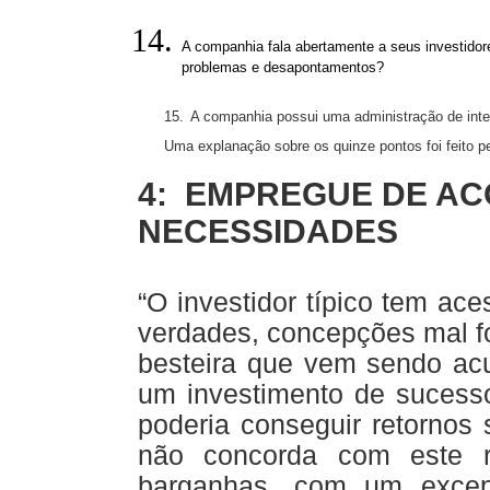
crescimento?
A companhia fala abertamente a seus investido
problemas e desapontamentos?
15.
A companhia possui uma administração de inte
Uma explanação sobre os quinze pontos foi feito p
4: EMPREGUE DE AC
NECESSIDADES
“O investidor típico tem a
verdades, concepções mal f
besteira que vem sendo ac
um investimento de sucess
poderia conseguir retornos
não concorda com este r
barganhas, com um excepci