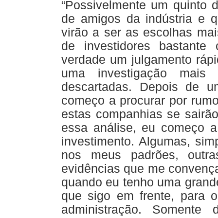
“Possivelmente um quinto 
de amigos da indústria e q
virão a ser as escolhas ma
de investidores bastante
verdade um julgamento ráp
uma investigação mais 
descartadas. Depois de 
começo a procurar por rum
estas companhias se sairã
essa análise, eu começo a 
investimento. Algumas, si
nos meus padrões, outra
evidências que me convenç
quando eu tenho uma grande
que sigo em frente, para o
administração. Somente