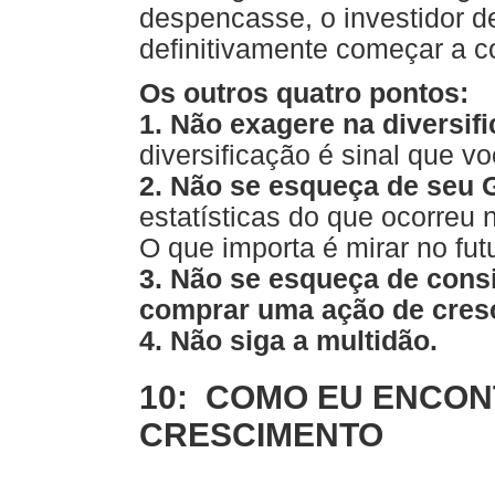
despencasse, o investidor d
definitivamente começar a c
Os outros quatro pontos:
1. Não exagere na diversif
diversificação é sinal que v
2. Não se esqueça de seu G
estatísticas do que ocorreu 
O que importa é mirar no fut
3. Não se esqueça de cons
comprar uma ação de cres
4. Não siga a multidão.
10: COMO EU ENCON
CRESCIMENTO