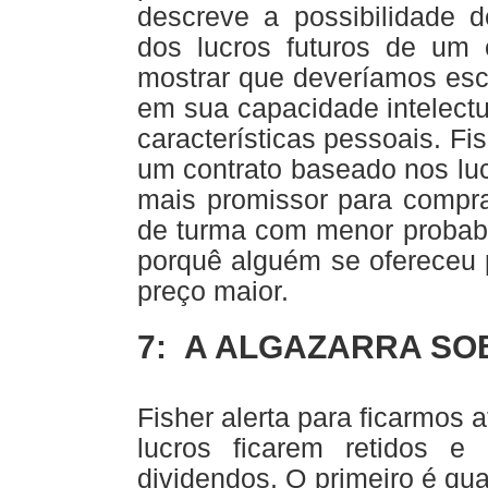
descreve a possibilidade 
dos lucros futuros de um 
mostrar que deveríamos es
em sua capacidade intelect
características pessoais. Fi
um contrato baseado nos luc
mais promissor para compr
de turma com menor probabi
porquê alguém se ofereceu 
preço maior.
7: A ALGAZARRA SO
Fisher alerta para ficarmos
lucros ficarem retidos 
dividendos. O primeiro é q