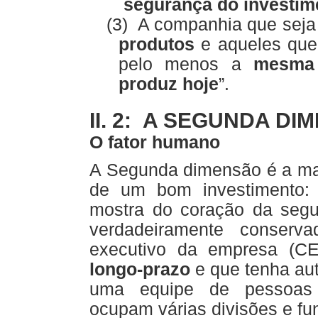
segurança do investim
(3)
A companhia que seja
produtos
e aqueles que 
pelo menos a
mesma 
produz hoje
”.
II. 2: A SEGUNDA D
O fator humano
A Segunda dimensão é a mai
de um bom investimento:
mostra do coração da seg
verdadeiramente conserv
executivo da empresa (
longo-prazo
e que tenha aut
uma equipe de pessoas 
ocupam várias divisões e fu