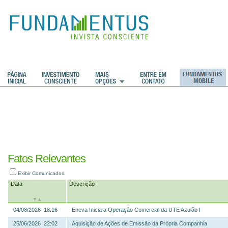
ções
Fatos Relevantes
Exibir Comunicados
Data
Descrição
04/08/2026 18:16
Eneva Inicia a Operação Comercial da UTE Azulão I
25/06/2026 22:02
Aquisição de Ações de Emissão da Própria Companhia