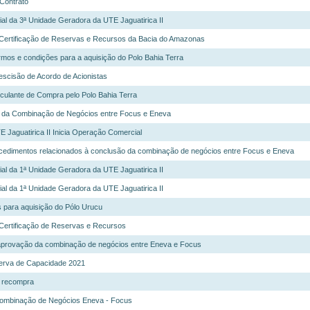
Contrato
al da 3ª Unidade Geradora da UTE Jaguatirica II
e Certificação de Reservas e Recursos da Bacia do Amazonas
mos e condições para a aquisição do Polo Bahia Terra
escisão de Acordo de Acionistas
culante de Compra pelo Polo Bahia Terra
da Combinação de Negócios entre Focus e Eneva
 Jaguatirica II Inicia Operação Comercial
ocedimentos relacionados à conclusão da combinação de negócios entre Focus e Eneva
al da 1ª Unidade Geradora da UTE Jaguatirica II
al da 1ª Unidade Geradora da UTE Jaguatirica II
 para aquisição do Pólo Urucu
 Certificação de Reservas e Recursos
provação da combinação de negócios entre Eneva e Focus
serva de Capacidade 2021
 recompra
Combinação de Negócios Eneva - Focus