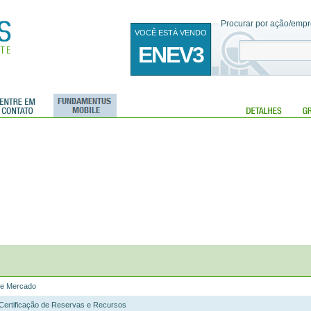
Procurar por ação/empre
VOCÊ ESTÁ VENDO
ENEV3
de Mercado
 Certificação de Reservas e Recursos