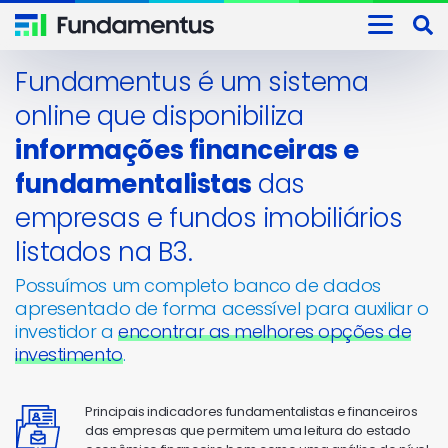
Fundamentus é um sistema
online que disponibiliza
informações financeiras e
fundamentalistas
das
empresas e fundos imobiliários
listados na B3.
Possuímos um completo banco de dados
apresentado de forma acessível para auxiliar o
investidor a
encontrar as melhores opções de
investimento
.
Principais indicadores fundamentalistas e financeiros
das empresas que permitem uma leitura do estado