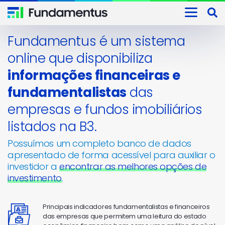
Fundamentus é um sistema
online que disponibiliza
informações financeiras e
fundamentalistas
das
empresas e fundos imobiliários
listados na B3.
Possuímos um completo banco de dados
apresentado de forma acessível para auxiliar o
investidor a
encontrar as melhores opções de
investimento
.
Principais indicadores fundamentalistas e financeiros
das empresas que permitem uma leitura do estado