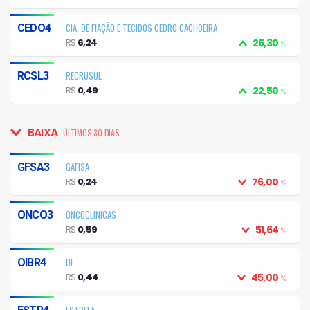
CIA. DE FIAÇÃO E TECIDOS CEDRO CACHOEIRA
CEDO4
R$
6,24
25,30
%
RECRUSUL
RCSL3
R$
0,49
22,50
%
BAIXA
ÚLTIMOS 30 DIAS
GAFISA
GFSA3
R$
0,24
76,00
%
ONCOCLINICAS
ONCO3
R$
0,59
51,64
%
OI
OIBR4
R$
0,44
45,00
%
ESTRELA