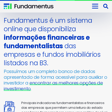
Fundamentus é um sistema
online que disponibiliza
informações financeiras e
fundamentalistas
das
empresas e fundos imobiliários
listados na B3.
Possuímos um completo banco de dados
apresentado de forma acessível para auxiliar o
investidor a
encontrar as melhores opções de
investimento
.
Principais indicadores fundamentalistas e financeiros
das empresas que permitem uma leitura do estado